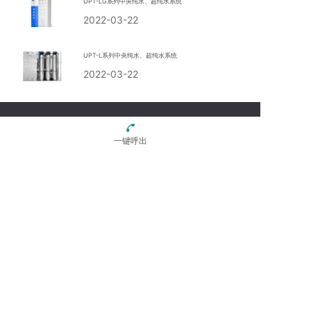
UPT-LG系列中央纯水、超纯水系统
2022-03-22
UPT-L系列中央纯水、超纯水系统
2022-03-22
一键呼出
全国服务热线：
15041261578
微信公众号
电话：024-86201871
手机：15041261578
地址：沈阳市于洪区黄河北大街130-8号5G中心
邮箱：15041261578@139.com