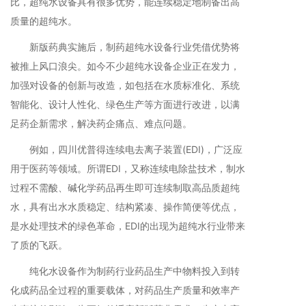
比，超纯水设备具有很多优势，能连续稳定地制备出高
质量的超纯水。
新版药典实施后，制药超纯水设备行业凭借优势将
被推上风口浪尖。如今不少超纯水设备企业正在发力，
加强对设备的创新与改造，如包括在水质标准化、系统
智能化、设计人性化、绿色生产等方面进行改进，以满
足药企新需求，解决药企痛点、难点问题。
例如，四川优普得连续电去离子装置(EDI)，广泛应
用于医药等领域。所谓EDI，又称连续电除盐技术，制水
过程不需酸、碱化学药品再生即可连续制取高品质超纯
水，具有出水水质稳定、结构紧凑、操作简便等优点，
是水处理技术的绿色革命，EDI的出现为超纯水行业带来
了质的飞跃。
纯化水设备作为制药行业药品生产中物料投入到转
化成药品全过程的重要载体，对药品生产质量和效率产