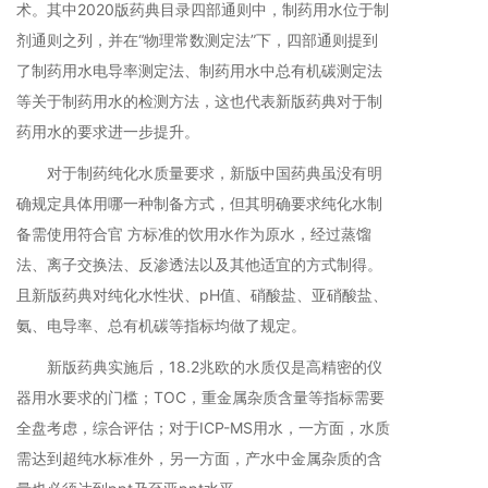
术。其中2020版药典目录四部通则中，制药用水位于制
剂通则之列，并在“物理常数测定法”下，四部通则提到
了制药用水电导率测定法、制药用水中总有机碳测定法
等关于制药用水的检测方法，这也代表新版药典对于制
药用水的要求进一步提升。
对于制药纯化水质量要求，新版中国药典虽没有明
确规定具体用哪一种制备方式，但其明确要求纯化水制
备需使用符合官 方标准的饮用水作为原水，经过蒸馏
法、离子交换法、反渗透法以及其他适宜的方式制得。
且新版药典对纯化水性状、pH值、硝酸盐、亚硝酸盐、
氨、电导率、总有机碳等指标均做了规定。
新版药典实施后，18.2兆欧的水质仅是高精密的仪
器用水要求的门槛；TOC，重金属杂质含量等指标需要
全盘考虑，综合评估；对于ICP-MS用水，一方面，水质
需达到超纯水标准外，另一方面，产水中金属杂质的含