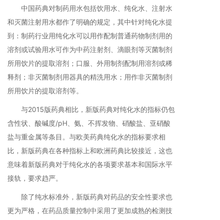
中国药典对制药用水包括饮用水、纯化水、注射水
和灭菌注射用水都作了明确的规定，其中针对纯化水提
到：制药行业用纯化水可以用作配制普通药物制剂用的
溶剂或试验用水可作为中药注射剂、滴眼剂等灭菌制剂
所用饮片的提取溶剂；口服、外用制剂配制用溶剂或稀
释剂；非灭菌制剂用器具的精洗用水；用作非灭菌制剂
所用饮片的提取溶剂等。
与2015版药典相比，新版药典对纯化水的指标仍包
含性状、酸碱度/pH、氨、不挥发物、硝酸盐、亚硝酸
盐与重金属等条目。与欧美药典纯化水的指标要求相
比，新版药典在各种指标上和欧洲药典比较接近，这也
意味着新版药典对于纯化水的各项要求基本和国际水平
接轨，要求趋严。
除了纯水标准外，新版药典对药品的安全性要求也
更为严格，在药品质量控制中采用了更加成熟的检测技