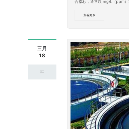
合指标，通常以 mg/L（ppm
查看更多
三月
18