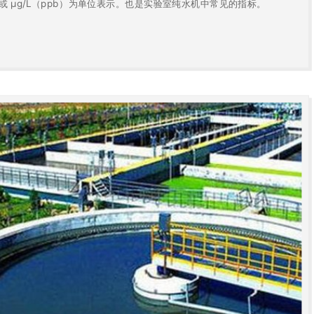
）或 μg/L（ppb）为单位表示。也是实验室纯水机中常见的指标。