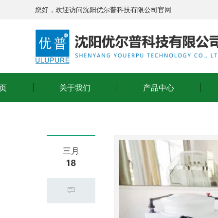
您好，欢迎访问沈阳优尔普科技有限公司官网
页
关于我们
产品中心
三月
18